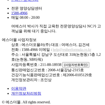
전문 영양상담센터
1588-4966
매일 08:00 - 20:00
여에스더 박사가 직접 교육한 전문영양상담사 NC가 고
객님을 위해 대기 중입니다.
에스더몰 사업자정보
상호 : 에스더포뮬러(주)
대표 : 여에스더, 김건세
전화 : 1588-4966
이메일 :
help@estherformula.co.kr
주소 : 서울특별시 강남구 도산대로 318(논현동) 5층 1,2
호(논현동, SB타워)
사업자등록번호 : 211-88-18938
(사업자번호확인)
통신판매업신고번호 : 2008-서울강남-2315호
건강기능식품판매업신고번호 : 제2006-0105129호
개인정보관리자 : 조인상
이용약관
개인정보처리방침
© 에스더몰. All rights reserved.