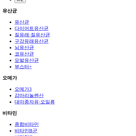
유산균
유산균
다이어트유산균
질유래·질유산균
구강유래유산균
뇌유산균
코유산균
모발유산균
부스터+
오메가
오메가3
감마리놀렌산
대마종자유·오일류
비타민
종합비타민
비타민B군