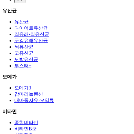
유산균
유산균
다이어트유산균
질유래·질유산균
구강유래유산균
뇌유산균
코유산균
모발유산균
부스터+
오메가
오메가3
감마리놀렌산
대마종자유·오일류
비타민
종합비타민
비타민B군