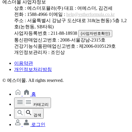
에스더몰 사업자정보
상호 : 에스더포뮬러(주)
대표 : 여에스더, 김건세
전화 : 1588-4966
이메일 :
help@estherformula.co.kr
주소 : 서울특별시 강남구 도산대로 318(논현동) 5층 1,2
호(논현동, SB타워)
사업자등록번호 : 211-88-18938
(사업자번호확인)
통신판매업신고번호 : 2008-서울강남-2315호
건강기능식품판매업신고번호 : 제2006-0105129호
개인정보관리자 : 조인상
이용약관
개인정보처리방침
© 에스더몰. All rights reserved.
홈
카테고리
검색
로그인