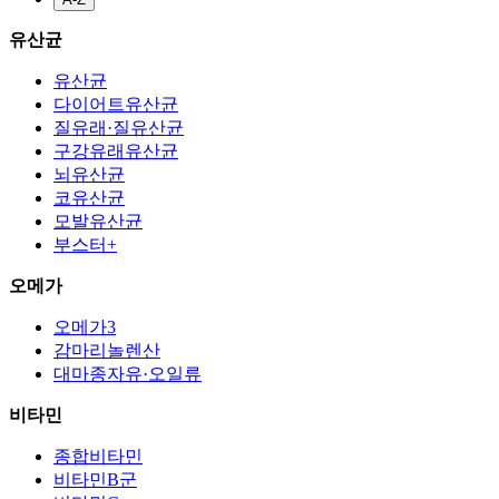
유산균
유산균
다이어트유산균
질유래·질유산균
구강유래유산균
뇌유산균
코유산균
모발유산균
부스터+
오메가
오메가3
감마리놀렌산
대마종자유·오일류
비타민
종합비타민
비타민B군