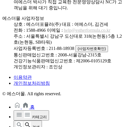
여에스더 박사가 직접 교육한 전문영양상담사 NC가 고
객님을 위해 대기 중입니다.
에스더몰 사업자정보
상호 : 에스더포뮬러(주)
대표 : 여에스더, 김건세
전화 : 1588-4966
이메일 :
help@estherformula.co.kr
주소 : 서울특별시 강남구 도산대로 318(논현동) 5층 1,2
호(논현동, SB타워)
사업자등록번호 : 211-88-18938
(사업자번호확인)
통신판매업신고번호 : 2008-서울강남-2315호
건강기능식품판매업신고번호 : 제2006-0105129호
개인정보관리자 : 조인상
이용약관
개인정보처리방침
© 에스더몰. All rights reserved.
홈
카테고리