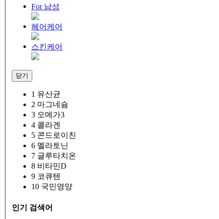
For 남성
헤어케어
스킨케어
닫기
1
유산균
2
마그네슘
3
오메가3
4
콜라겐
5
콘드로이친
6
멜라토닌
7
글루타치온
8
비타민D
9
코큐텐
10
국민영양
인기 검색어