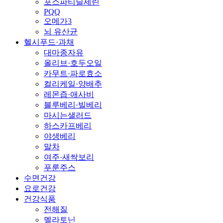
포스파티딜세린
PQQ
오메가3
뇌 유산균
헬시푸드·과채
대마종자유
올리브·호두오일
카무트·파로효소
컬리케일·양배추
레몬즙·애사비
블루베리·빌베리
마시는샐러드
하스카프베리
야생베리
말차
여주·새싹보리
푸룬주스
수면건강
요로건강
건강식품
전해질
멜라토닌