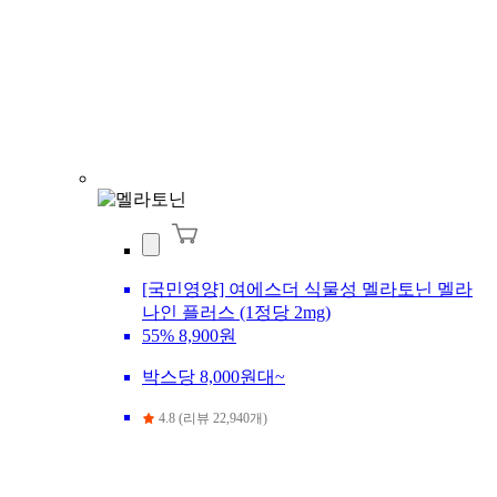
[국민영양] 여에스더 식물성 멜라토닌 멜라
나인 플러스 (1정당 2mg)
55%
8,900원
박스당 8,000원대~
4.8 (리뷰 22,940개)