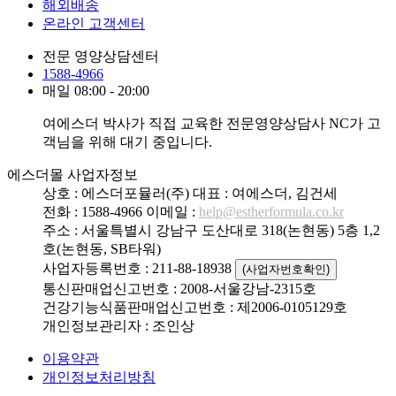
해외배송
온라인 고객센터
전문 영양상담센터
1588-4966
매일 08:00 - 20:00
여에스더 박사가 직접 교육한 전문영양상담사 NC가 고
객님을 위해 대기 중입니다.
에스더몰 사업자정보
상호 : 에스더포뮬러(주)
대표 : 여에스더, 김건세
전화 : 1588-4966
이메일 :
help@estherformula.co.kr
주소 : 서울특별시 강남구 도산대로 318(논현동) 5층 1,2
호(논현동, SB타워)
사업자등록번호 : 211-88-18938
(사업자번호확인)
통신판매업신고번호 : 2008-서울강남-2315호
건강기능식품판매업신고번호 : 제2006-0105129호
개인정보관리자 : 조인상
이용약관
개인정보처리방침