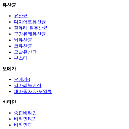
유산균
유산균
다이어트유산균
질유래·질유산균
구강유래유산균
뇌유산균
코유산균
모발유산균
부스터+
오메가
오메가3
감마리놀렌산
대마종자유·오일류
비타민
종합비타민
비타민B군
비타민C