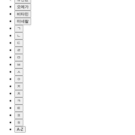
오메가
비타민
미네랄
ㄱ
ㄴ
ㄷ
ㄹ
ㅁ
ㅂ
ㅅ
ㅇ
ㅈ
ㅊ
ㅋ
ㅌ
ㅍ
ㅎ
A-Z