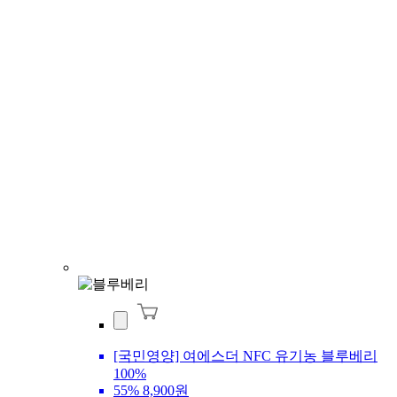
[국민영양] 여에스더 NFC 유기농 블루베리
100%
55%
8,900원