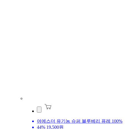
여에스더 유기농 슈퍼 블루베리 퓨레 100%
44%
19,500원