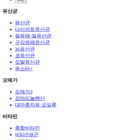
유산균
유산균
다이어트유산균
질유래·질유산균
구강유래유산균
뇌유산균
코유산균
모발유산균
부스터+
오메가
오메가3
감마리놀렌산
대마종자유·오일류
비타민
종합비타민
비타민B군