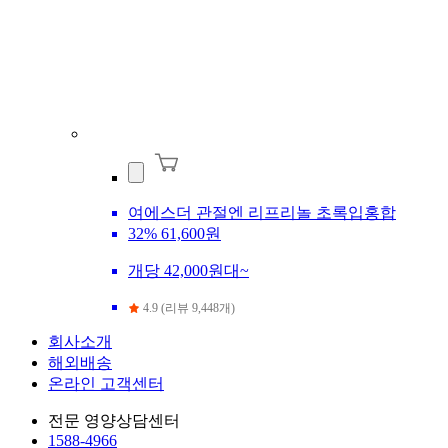
여에스더 관절엔 리프리놀 초록입홍합
32%
61,600원
개당 42,000원대~
4.9 (리뷰 9,448개)
회사소개
해외배송
온라인 고객센터
전문 영양상담센터
1588-4966