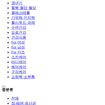
갱년기
혈행·혈압·혈당
콜레스테롤
기억력·인지력
헬시푸드·과채
수면건강
요로건강
건강식품
For 여성
For 남성
For 키즈
스킨케어
바디케어
헤어케어
구강케어
쇼핑백·소분통
중분류
전체
장·배변·유산균