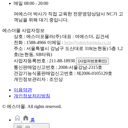
매일 08:00 - 20:00
여에스더 박사가 직접 교육한 전문영양상담사 NC가 고
객님을 위해 대기 중입니다.
에스더몰 사업자정보
상호 : 에스더포뮬러(주)
대표 : 여에스더, 김건세
전화 : 1588-4966
이메일 :
help@estherformula.co.kr
주소 : 서울특별시 강남구 도산대로 318(논현동) 5층 1,2
호(논현동, SB타워)
사업자등록번호 : 211-88-18938
(사업자번호확인)
통신판매업신고번호 : 2008-서울강남-2315호
건강기능식품판매업신고번호 : 제2006-0105129호
개인정보관리자 : 조인상
이용약관
개인정보처리방침
© 에스더몰. All rights reserved.
홈