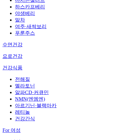
마시는샐러드
하스카프베리
야생베리
말차
여주·새싹보리
푸룬주스
수면건강
요로건강
건강식품
전해질
멜라토닌
알파CD·커큐민
NMN(엔엠엔)
아르기닌·블랙마카
레티놀
건강간식
For 여성