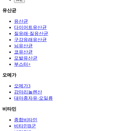
유산균
유산균
다이어트유산균
질유래·질유산균
구강유래유산균
뇌유산균
코유산균
모발유산균
부스터+
오메가
오메가3
감마리놀렌산
대마종자유·오일류
비타민
종합비타민
비타민B군