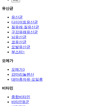
유산균
유산균
다이어트유산균
질유래·질유산균
구강유래유산균
뇌유산균
코유산균
모발유산균
부스터+
오메가
오메가3
감마리놀렌산
대마종자유·오일류
비타민
종합비타민
비타민B군