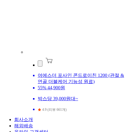
여에스더 포사인 콘드로이친 1200 (관절 &
연골 더블케어 기능성 원료)
55%
44,900원
박스당 39,000원대~
4.9 (리뷰 661개)
회사소개
해외배송
온라인 고객센터