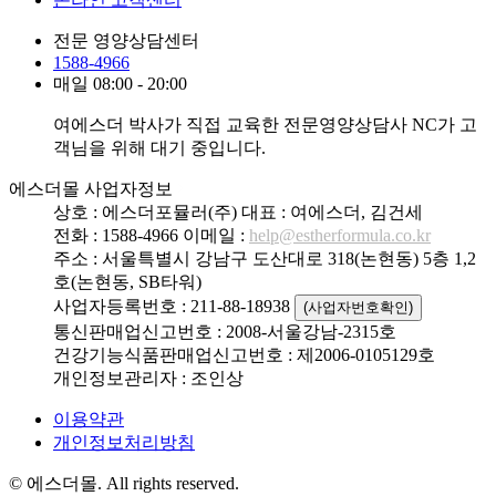
전문 영양상담센터
1588-4966
매일 08:00 - 20:00
여에스더 박사가 직접 교육한 전문영양상담사 NC가 고
객님을 위해 대기 중입니다.
에스더몰 사업자정보
상호 : 에스더포뮬러(주)
대표 : 여에스더, 김건세
전화 : 1588-4966
이메일 :
help@estherformula.co.kr
주소 : 서울특별시 강남구 도산대로 318(논현동) 5층 1,2
호(논현동, SB타워)
사업자등록번호 : 211-88-18938
(사업자번호확인)
통신판매업신고번호 : 2008-서울강남-2315호
건강기능식품판매업신고번호 : 제2006-0105129호
개인정보관리자 : 조인상
이용약관
개인정보처리방침
© 에스더몰. All rights reserved.