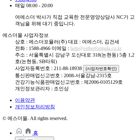
매일 08:00 - 20:00
여에스더 박사가 직접 교육한 전문영양상담사 NC가 고
객님을 위해 대기 중입니다.
에스더몰 사업자정보
상호 : 에스더포뮬러(주)
대표 : 여에스더, 김건세
전화 : 1588-4966
이메일 :
help@estherformula.co.kr
주소 : 서울특별시 강남구 도산대로 318(논현동) 5층 1,2
호(논현동, SB타워)
사업자등록번호 : 211-88-18938
(사업자번호확인)
통신판매업신고번호 : 2008-서울강남-2315호
건강기능식품판매업신고번호 : 제2006-0105129호
개인정보관리자 : 조인상
이용약관
개인정보처리방침
© 에스더몰. All rights reserved.
홈