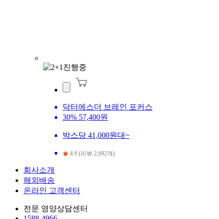
닥터에스더 브레인 포커스
30%
57,400원
박스당 41,000원대~
4.9 (리뷰 2,692개)
회사소개
해외배송
온라인 고객센터
전문 영양상담센터
1588-4966