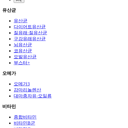
유산균
유산균
다이어트유산균
질유래·질유산균
구강유래유산균
뇌유산균
코유산균
모발유산균
부스터+
오메가
오메가3
감마리놀렌산
대마종자유·오일류
비타민
종합비타민
비타민B군