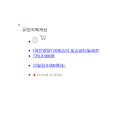
[국민영양] 여에스더 포스파티딜세린
73%
8,900원
15일당 8,000원대~
4.9 (리뷰 16,341개)