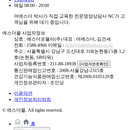
매일 08:00 - 20:00
여에스더 박사가 직접 교육한 전문영양상담사 NC가 고
객님을 위해 대기 중입니다.
에스더몰 사업자정보
상호 : 에스더포뮬러(주)
대표 : 여에스더, 김건세
전화 : 1588-4966
이메일 :
help@estherformula.co.kr
주소 : 서울특별시 강남구 도산대로 318(논현동) 5층 1,2
호(논현동, SB타워)
사업자등록번호 : 211-88-18938
(사업자번호확인)
통신판매업신고번호 : 2008-서울강남-2315호
건강기능식품판매업신고번호 : 제2006-0105129호
개인정보관리자 : 조인상
이용약관
개인정보처리방침
© 에스더몰. All rights reserved.
홈