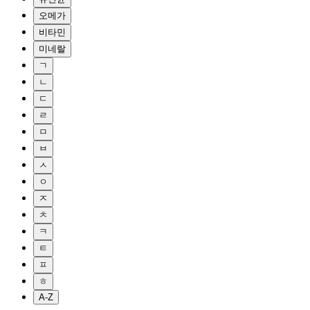
오메가
비타민
미네랄
ㄱ
ㄴ
ㄷ
ㄹ
ㅁ
ㅂ
ㅅ
ㅇ
ㅈ
ㅊ
ㅋ
ㅌ
ㅍ
ㅎ
A-Z