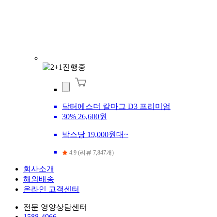
닥터에스더 칼마그 D3 프리미엄
30%
26,600원
박스당 19,000원대~
4.9 (리뷰 7,847개)
회사소개
해외배송
온라인 고객센터
전문 영양상담센터
1588-4966