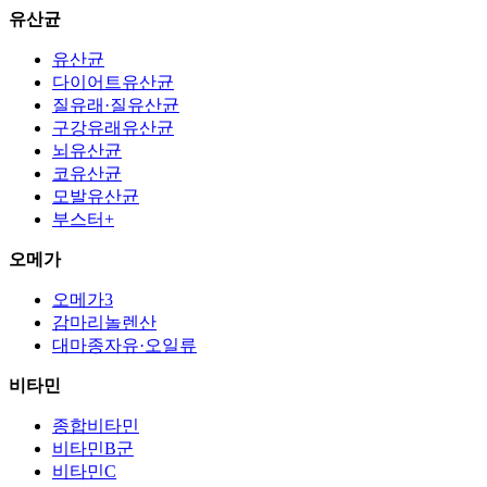
유산균
유산균
다이어트유산균
질유래·질유산균
구강유래유산균
뇌유산균
코유산균
모발유산균
부스터+
오메가
오메가3
감마리놀렌산
대마종자유·오일류
비타민
종합비타민
비타민B군
비타민C