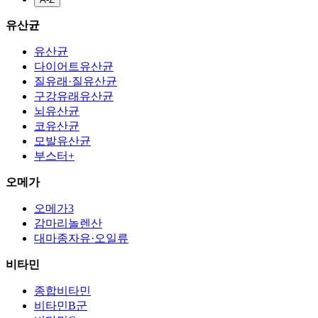
유산균
유산균
다이어트유산균
질유래·질유산균
구강유래유산균
뇌유산균
코유산균
모발유산균
부스터+
오메가
오메가3
감마리놀렌산
대마종자유·오일류
비타민
종합비타민
비타민B군