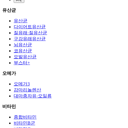
유산균
유산균
다이어트유산균
질유래·질유산균
구강유래유산균
뇌유산균
코유산균
모발유산균
부스터+
오메가
오메가3
감마리놀렌산
대마종자유·오일류
비타민
종합비타민
비타민B군