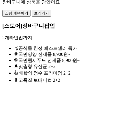
장바구니에 상품을 담았어요
쇼핑 계속하기
보러가기
[스토어]장바구니팝업
2개라인업까지
🥇공식몰 한정 베스트셀러 특가
🧡국민영양 전제품 8,900원~
💚국민헬시푸드 전제품 8,900원~
🔔맞춤형 유산균 2+2
👍배합의 정수 프리미엄 2+2
🥬고품질 보태니컬 2+2