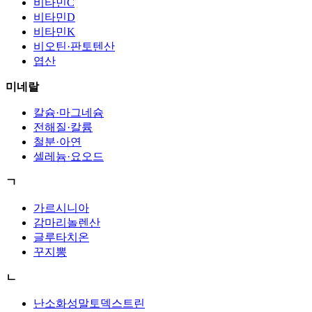
비타민C
비타민D
비타민K
비오틴·판토텐산
엽산
미네랄
칼슘·마그네슘
전해질·칼륨
철분·아연
셀레늄·요오드
ㄱ
가르시니아
감마리놀렌산
글루타치온
꾸지뽕
ㄴ
난소화성말토덱스트린