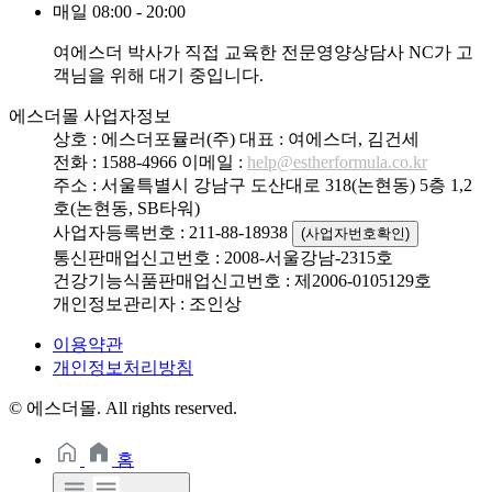
매일 08:00 - 20:00
여에스더 박사가 직접 교육한 전문영양상담사 NC가 고
객님을 위해 대기 중입니다.
에스더몰 사업자정보
상호 : 에스더포뮬러(주)
대표 : 여에스더, 김건세
전화 : 1588-4966
이메일 :
help@estherformula.co.kr
주소 : 서울특별시 강남구 도산대로 318(논현동) 5층 1,2
호(논현동, SB타워)
사업자등록번호 : 211-88-18938
(사업자번호확인)
통신판매업신고번호 : 2008-서울강남-2315호
건강기능식품판매업신고번호 : 제2006-0105129호
개인정보관리자 : 조인상
이용약관
개인정보처리방침
© 에스더몰. All rights reserved.
홈