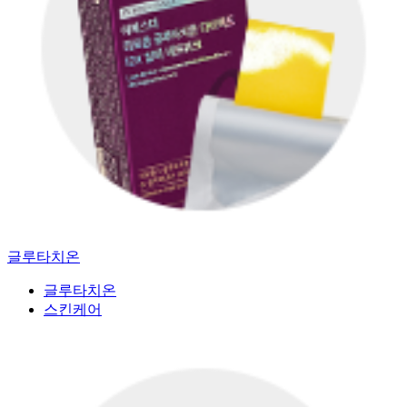
글루타치온
글루타치온
스킨케어