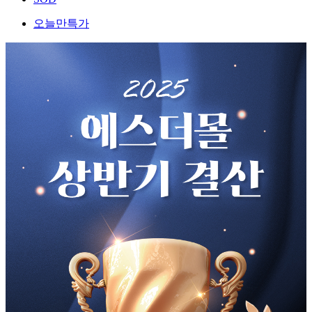
오늘만특가