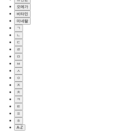
오메가
비타민
미네랄
ㄱ
ㄴ
ㄷ
ㄹ
ㅁ
ㅂ
ㅅ
ㅇ
ㅈ
ㅊ
ㅋ
ㅌ
ㅍ
ㅎ
A-Z