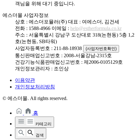
객님을 위해 대기 중입니다.
에스더몰 사업자정보
상호 : 에스더포뮬러(주)
대표 : 여에스더, 김건세
전화 : 1588-4966
이메일 :
help@estherformula.co.kr
주소 : 서울특별시 강남구 도산대로 318(논현동) 5층 1,2
호(논현동, SB타워)
사업자등록번호 : 211-88-18938
(사업자번호확인)
통신판매업신고번호 : 2008-서울강남-2315호
건강기능식품판매업신고번호 : 제2006-0105129호
개인정보관리자 : 조인상
이용약관
개인정보처리방침
© 에스더몰. All rights reserved.
홈
카테고리
검색