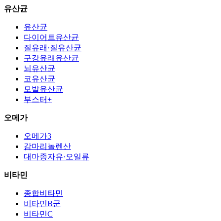
유산균
유산균
다이어트유산균
질유래·질유산균
구강유래유산균
뇌유산균
코유산균
모발유산균
부스터+
오메가
오메가3
감마리놀렌산
대마종자유·오일류
비타민
종합비타민
비타민B군
비타민C