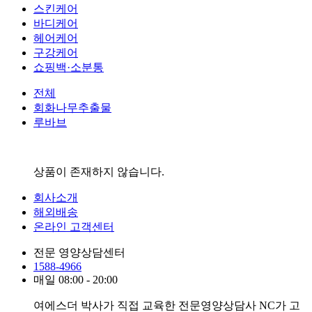
스킨케어
바디케어
헤어케어
구강케어
쇼핑백·소분통
전체
회화나무추출물
루바브
상품이 존재하지 않습니다.
회사소개
해외배송
온라인 고객센터
전문 영양상담센터
1588-4966
매일 08:00 - 20:00
여에스더 박사가 직접 교육한 전문영양상담사 NC가 고