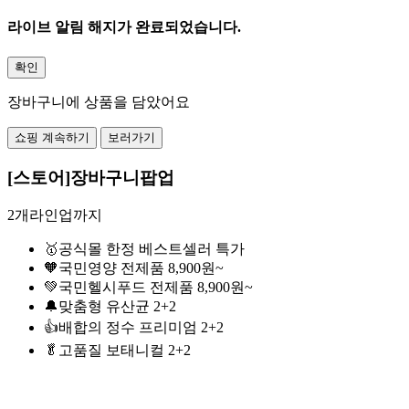
라이브 알림 해지가 완료되었습니다.
확인
장바구니에 상품을 담았어요
쇼핑 계속하기
보러가기
[스토어]장바구니팝업
2개라인업까지
🥇공식몰 한정 베스트셀러 특가
🧡국민영양 전제품 8,900원~
💚국민헬시푸드 전제품 8,900원~
🔔맞춤형 유산균 2+2
👍배합의 정수 프리미엄 2+2
🥬고품질 보태니컬 2+2