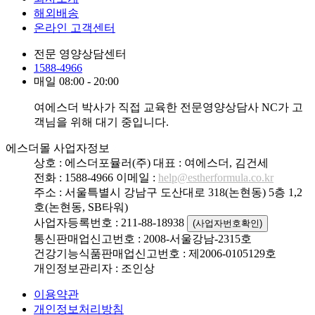
해외배송
온라인 고객센터
전문 영양상담센터
1588-4966
매일 08:00 - 20:00
여에스더 박사가 직접 교육한 전문영양상담사 NC가 고
객님을 위해 대기 중입니다.
에스더몰 사업자정보
상호 : 에스더포뮬러(주)
대표 : 여에스더, 김건세
전화 : 1588-4966
이메일 :
help@estherformula.co.kr
주소 : 서울특별시 강남구 도산대로 318(논현동) 5층 1,2
호(논현동, SB타워)
사업자등록번호 : 211-88-18938
(사업자번호확인)
통신판매업신고번호 : 2008-서울강남-2315호
건강기능식품판매업신고번호 : 제2006-0105129호
개인정보관리자 : 조인상
이용약관
개인정보처리방침