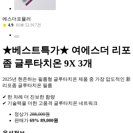
에스더포뮬러
4.9
리뷰 52,917건
★베스트특가★ 여에스더 리포
좀 글루타치온 9X 3개
2025년 현존하는 필름형 글루타치온 제품 중 가장 압도적인 新
리포좀 글루타치온 필름
✔ 한 차례 더 진보한 함량
✔ 기술력을 더한 고품격 글루타치온 네트워크
정상가
288,000
원
판매가
69%
89,000원