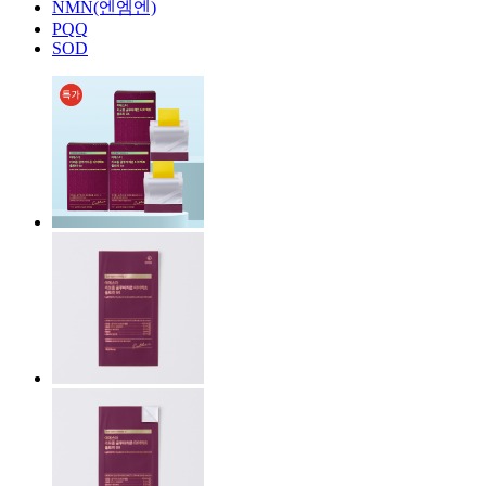
NMN(엔엠엔)
PQQ
SOD