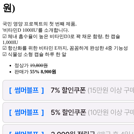
원)
국민 영양 프로젝트의 첫 번째 제품,
'비타민D 1000IU'를 소개합니다.
☑ 체내 흡수율이 높은 비타민D3로 꽉 채운 함량, 한 캡슐
1,000IU
☑ 항산화를 위한 비타민 E까지, 꼼꼼하게 완성한 4중 기능성
☑ 식물성 소형 캡슐 하루 한 알
정상가
19,800
원
판매가
55%
8,900원