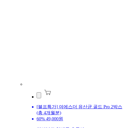
[블프특가] 여에스더 유산균 골드 Pro 2박스
(총 4개월분)
60%
49,000원