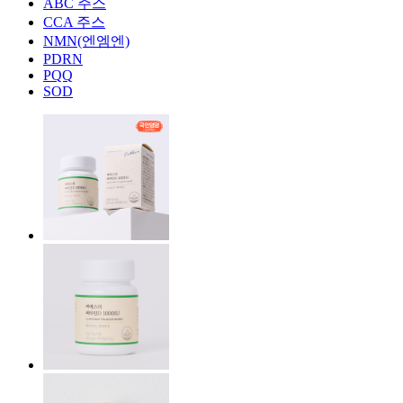
ABC 주스
CCA 주스
NMN(엔엠엔)
PDRN
PQQ
SOD