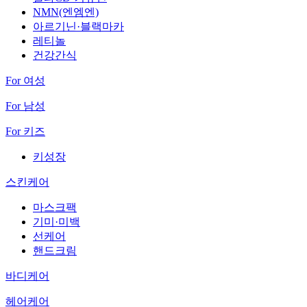
NMN(엔엠엔)
아르기닌·블랙마카
레티놀
건강간식
For 여성
For 남성
For 키즈
키성장
스킨케어
마스크팩
기미·미백
선케어
핸드크림
바디케어
헤어케어