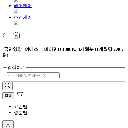
헤어케어
스킨케어
[국민영양] 여에스더 비타민D 1000IU 3개월분 (1개월당 2,967
원)
검색하기
검색
고민별
성분별