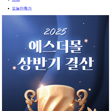
오늘만특가