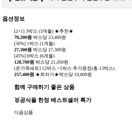
옵션정보
[2+1] 3박스 (3개월) ★추천★
70,200원
박스당 23,400원
[30%] 1박스 (1개월)
27,300원
박스당 27,300원
[45%] 6박스 (6개월)
128,700원
박스당 21,450원
[온가족세트] 12박스 +1박스 추가증정(총 13박스)
257,400원
★최저가★박스당 19,800원
함께 구매하기 좋은 상품
🥇공식몰 한정 베스트셀러 특가
다음상품