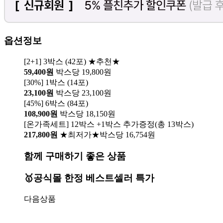
옵션정보
[2+1] 3박스 (42포) ★추천★
59,400원
박스당 19,800원
[30%] 1박스 (14포)
23,100원
박스당 23,100원
[45%] 6박스 (84포)
108,900원
박스당 18,150원
[온가족세트] 12박스 +1박스 추가증정(총 13박스)
217,800원
★최저가★박스당 16,754원
함께 구매하기 좋은 상품
🥇공식몰 한정 베스트셀러 특가
다음상품