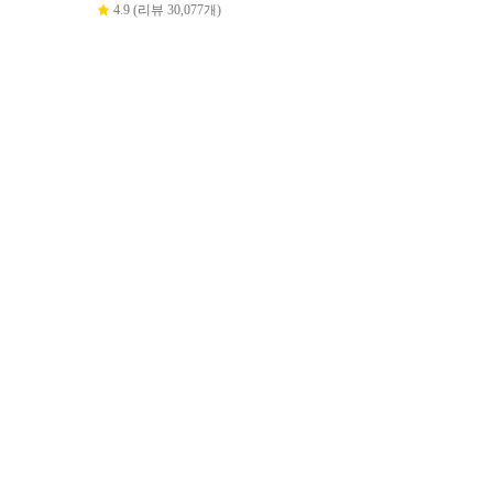
4.9 (리뷰 30,077개)