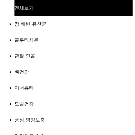
전체보기
장·배변·유산균
글루타치온
관절·연골
뼈건강
이너뷰티
모발건강
풍성·영양보충