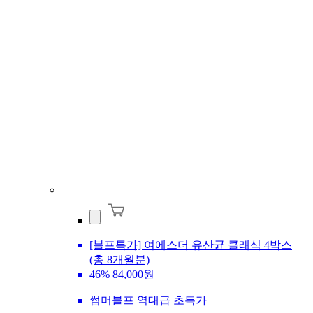
[블프특가] 여에스더 유산균 클래식 4박스
(총 8개월분)
46%
84,000원
썸머블프 역대급 초특가