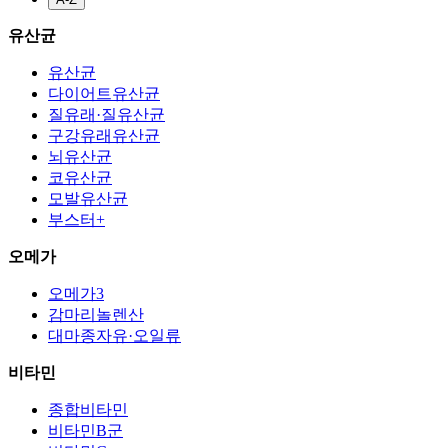
유산균
유산균
다이어트유산균
질유래·질유산균
구강유래유산균
뇌유산균
코유산균
모발유산균
부스터+
오메가
오메가3
감마리놀렌산
대마종자유·오일류
비타민
종합비타민
비타민B군