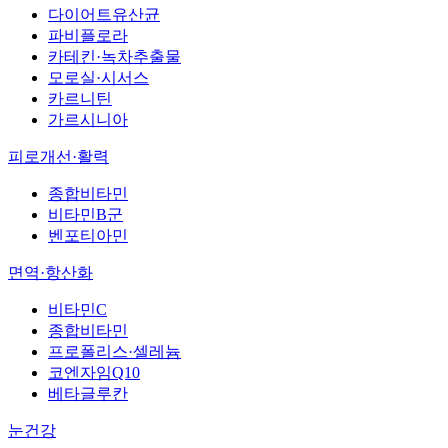
다이어트유산균
파비플로라
카테킨·녹차추출물
모로실·시서스
카르니틴
가르시니아
피로개선·활력
종합비타민
비타민B군
벤포티아민
면역·항산화
비타민C
종합비타민
프로폴리스·셀레늄
코엔자임Q10
베타글루칸
눈건강