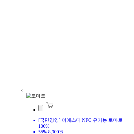
[국민영양] 여에스더 NFC 유기농 토마토
100%
55%
8,900원