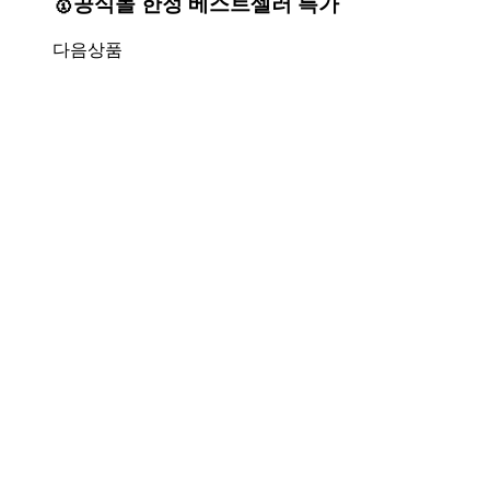
🥇공식몰 한정 베스트셀러 특가
다음상품