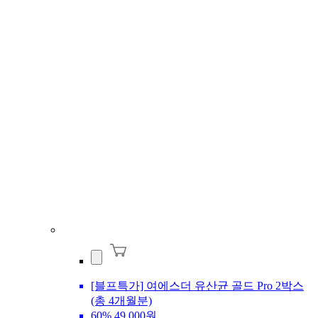
[블프특가] 여에스더 유산균 골드 Pro 2박스
(총 4개월분)
60%
49,000원