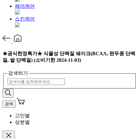
헤어케어
스킨케어
★공식한정특가★ 식물성 단백질 쉐이크(BCAA, 완두콩 단백
질, 쌀 단백질) (소비기한 2024-11-03)
검색하기
검색
고민별
성분별