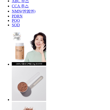
ABC 주스
CCA 주스
NMN(엔엠엔)
PDRN
PQQ
SOD