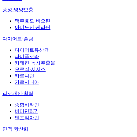
풍성·영양보충
맥주효모·비오틴
아미노산·케라틴
다이어트·슬림
다이어트유산균
파비플로라
카테킨·녹차추출물
모로실·시서스
카르니틴
가르시니아
피로개선·활력
종합비타민
비타민B군
벤포티아민
면역·항산화