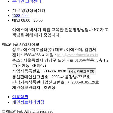
온라인 고객센터
전문 영양상담센터
1588-4966
매일 08:00 - 20:00
여에스더 박사가 직접 교육한 전문영양상담사 NC가 고
객님을 위해 대기 중입니다.
에스더몰 사업자정보
상호 : 에스더포뮬러(주)
대표 : 여에스더, 김건세
전화 : 1588-4966
이메일 :
help@estherformula.co.kr
주소 : 서울특별시 강남구 도산대로 318(논현동) 5층 1,2
호(논현동, SB타워)
사업자등록번호 : 211-88-18938
(사업자번호확인)
통신판매업신고번호 : 2008-서울강남-2315호
건강기능식품판매업신고번호 : 제2006-0105129호
개인정보관리자 : 조인상
이용약관
개인정보처리방침
© 에스더몰. All rights reserved.