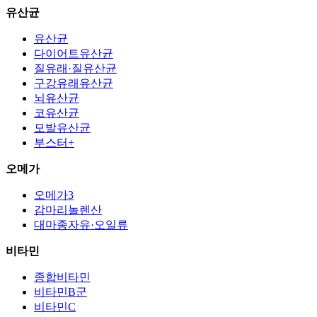
유산균
유산균
다이어트유산균
질유래·질유산균
구강유래유산균
뇌유산균
코유산균
모발유산균
부스터+
오메가
오메가3
감마리놀렌산
대마종자유·오일류
비타민
종합비타민
비타민B군
비타민C