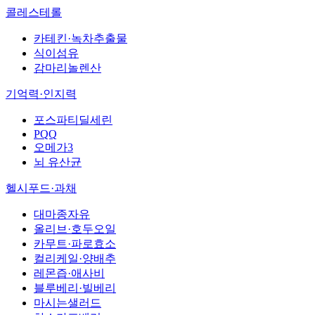
콜레스테롤
카테킨·녹차추출물
식이섬유
감마리놀렌산
기억력·인지력
포스파티딜세린
PQQ
오메가3
뇌 유산균
헬시푸드·과채
대마종자유
올리브·호두오일
카무트·파로효소
컬리케일·양배추
레몬즙·애사비
블루베리·빌베리
마시는샐러드