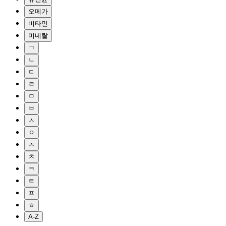
오메가
비타민
미네랄
ㄱ
ㄴ
ㄷ
ㄹ
ㅁ
ㅂ
ㅅ
ㅇ
ㅈ
ㅊ
ㅋ
ㅌ
ㅍ
ㅎ
A-Z