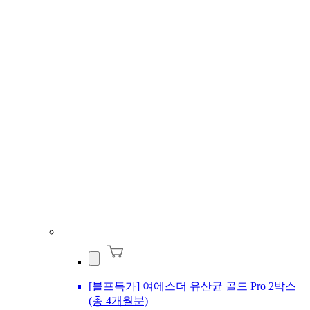
[블프특가] 여에스더 유산균 골드 Pro 2박스
(총 4개월분)