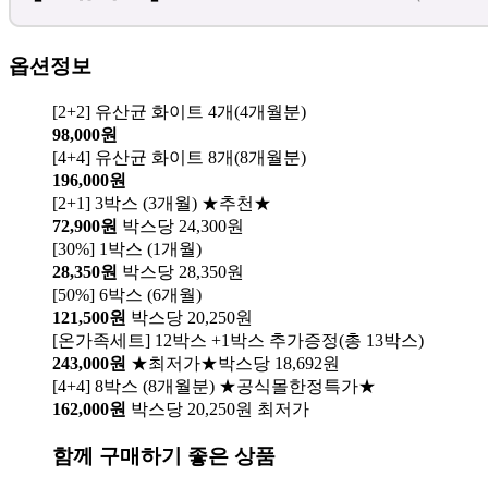
옵션정보
[2+2] 유산균 화이트 4개(4개월분)
98,000원
[4+4] 유산균 화이트 8개(8개월분)
196,000원
[2+1] 3박스 (3개월) ★추천★
72,900원
박스당 24,300원
[30%] 1박스 (1개월)
28,350원
박스당 28,350원
[50%] 6박스 (6개월)
121,500원
박스당 20,250원
[온가족세트] 12박스 +1박스 추가증정(총 13박스)
243,000원
★최저가★박스당 18,692원
[4+4] 8박스 (8개월분) ★공식몰한정특가★
162,000원
박스당 20,250원 최저가
함께 구매하기 좋은 상품