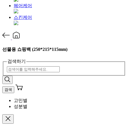
헤어케어
스킨케어
선물용 쇼핑백 (250*215*115mm)
검색하기
검색
고민별
성분별