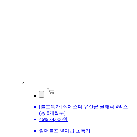
[블프특가] 여에스더 유산균 클래식 4박스
(총 8개월분)
46%
84,000원
썸머블프 역대급 초특가