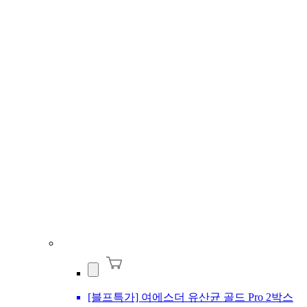
[블프특가] 여에스더 유산균 골드 Pro 2박스