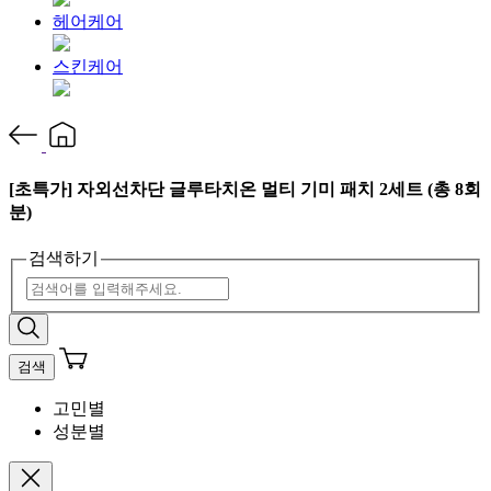
헤어케어
스킨케어
[초특가] 자외선차단 글루타치온 멀티 기미 패치 2세트 (총 8회
분)
검색하기
검색
고민별
성분별