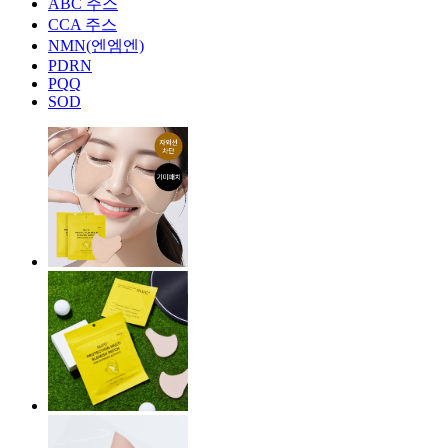
ABC 주스
CCA 주스
NMN(엔엠엔)
PDRN
PQQ
SOD