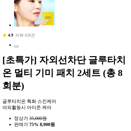
4.9
리뷰 626건
[초특가] 자외선차단 글루타치
온 멀티 기미 패치 2세트 (총 8
회분)
글루타치온 특화 스킨케어
야외활동시 아이존 케어
정상가
35,000
원
판매가
75%
8,900원