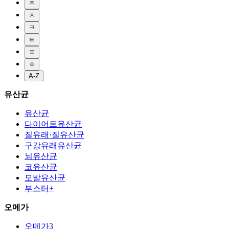
ㅈ
ㅊ
ㅋ
ㅌ
ㅍ
ㅎ
A-Z
유산균
유산균
다이어트유산균
질유래·질유산균
구강유래유산균
뇌유산균
코유산균
모발유산균
부스터+
오메가
오메가3