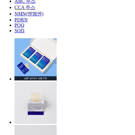
ABC 주스
CCA 주스
NMN(엔엠엔)
PDRN
PQQ
SOD