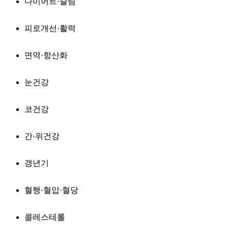
다이어트·슬림
피로개선·활력
면역·항산화
눈건강
코건강
간·위건강
갱년기
혈행·혈압·혈당
콜레스테롤