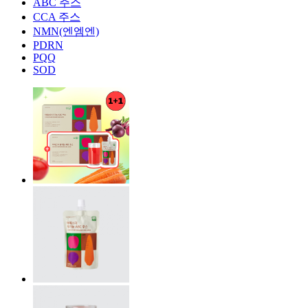
ABC 주스
CCA 주스
NMN(엔엠엔)
PDRN
PQQ
SOD