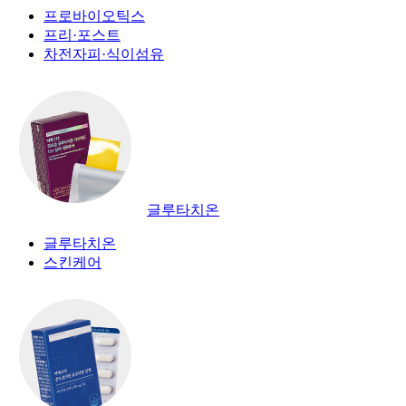
프로바이오틱스
프리·포스트
차전자피·식이섬유
글루타치온
글루타치온
스킨케어