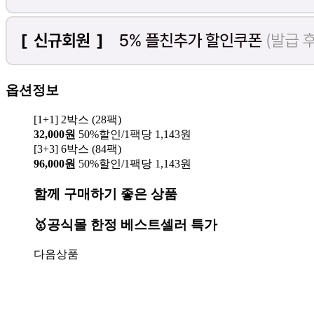
옵션정보
[1+1] 2박스 (28팩)
32,000원
50%할인/1팩당 1,143원
[3+3] 6박스 (84팩)
96,000원
50%할인/1팩당 1,143원
함께 구매하기 좋은 상품
🥇공식몰 한정 베스트셀러 특가
다음상품