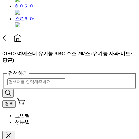
헤어케어
스킨케어
<1+1> 여에스더 유기농 ABC 주스 2박스 (유기농 사과·비트·
당근)
검색하기
검색
고민별
성분별