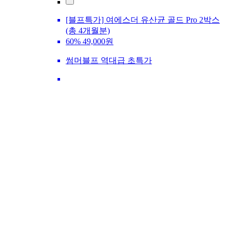
[블프특가] 여에스더 유산균 골드 Pro 2박스
(총 4개월분)
60%
49,000원
썸머블프 역대급 초특가