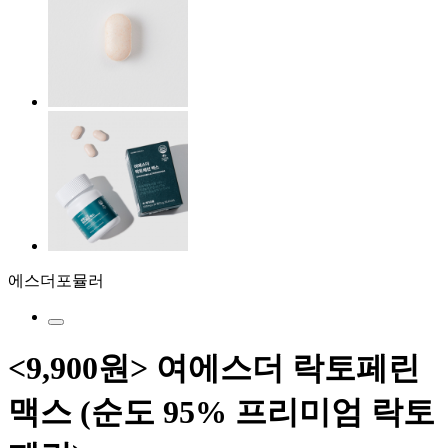
에스더포뮬러
<9,900원> 여에스더 락토페린
맥스 (순도 95% 프리미엄 락토