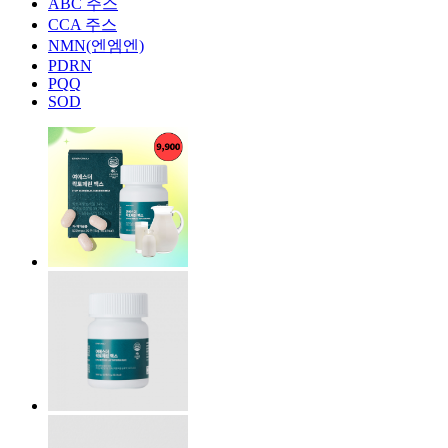
ABC 주스
CCA 주스
NMN(엔엠엔)
PDRN
PQQ
SOD