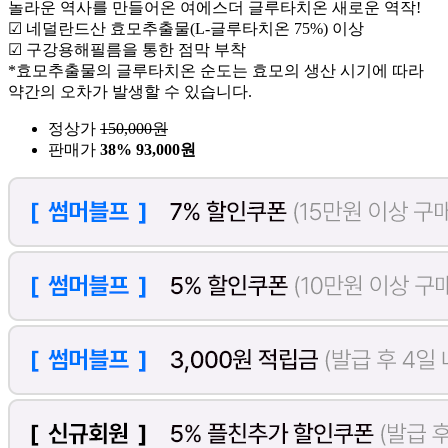
놀라운 역사를 만들어온 여에스더 글루타치온 새로운 역작!
☑ 네덜란드산 효모추출물(L-글루타치온 75%) 이상
☑ 구강용해필름을 통한 점막 부착
*효모추출물의 글루타치온 순도는 효모의 생산 시기에 따라
약간의 오차가 발생할 수 있습니다.
정상가
150,000
원
판매가
38%
93,000원