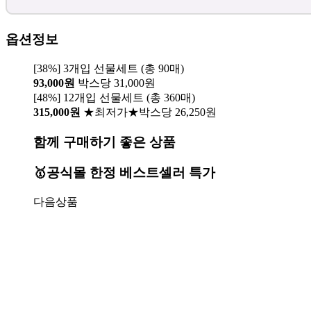
옵션정보
[38%] 3개입 선물세트 (총 90매)
93,000원
박스당 31,000원
[48%] 12개입 선물세트 (총 360매)
315,000원
★최저가★박스당 26,250원
함께 구매하기 좋은 상품
🥇공식몰 한정 베스트셀러 특가
다음상품