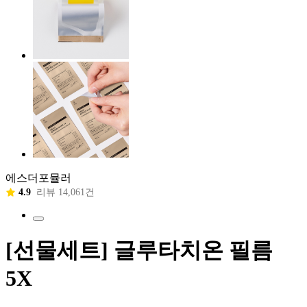
에스더포뮬러
4.9
리뷰 14,061건
[선물세트] 글루타치온 필름
5X