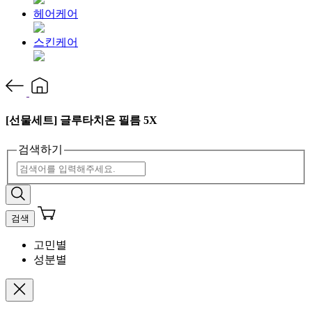
헤어케어
스킨케어
[선물세트] 글루타치온 필름 5X
검색하기
검색
고민별
성분별