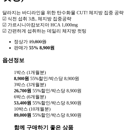
달라지는 바디라인을 위한 탄수화물 CUT! 체지방 집중 공략
☑ 식전 섭취 3초, 체지방 집중공략
☑ 가르시니아캄보지아 HCA 1,000mg
☑ 간편하게 섭취하는 데일리 체지방 컷팅
정상가
19,800
원
판매가
55%
8,900원
옵션정보
1박스 (1개월분)
8,900원
55%할인/박스당 8,900원
3박스 (3개월분)
26,700원
55%할인/박스당 8,900원
6박스 (6개월분)
53,400원
55%할인/박스당 8,900원
10박스 (10개월분)
89,000원
55%할인/박스당 8,900원
함께 구매하기 좋은 상품