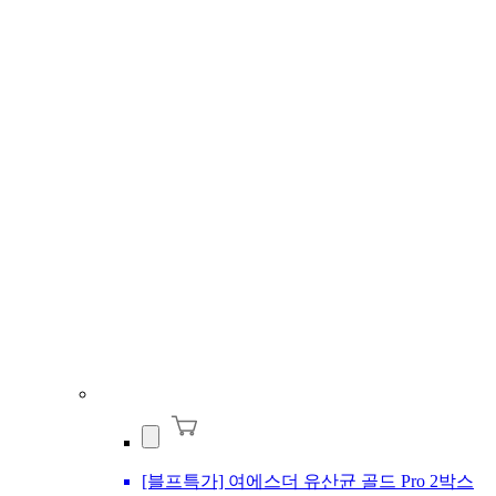
[블프특가] 여에스더 유산균 골드 Pro 2박스