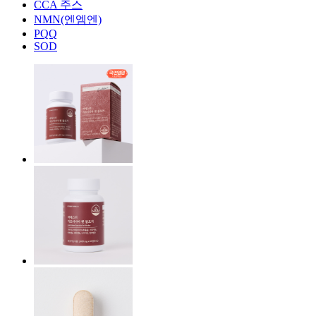
CCA 주스
NMN(엔엠엔)
PQQ
SOD