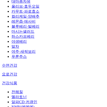
대마종자유
올리브·호두오일
카무트·파로효소
컬리케일·양배추
레몬즙·애사비
블루베리·빌베리
마시는샐러드
하스카프베리
야생베리
말차
여주·새싹보리
푸룬주스
수면건강
요로건강
건강식품
전해질
멜라토닌
알파CD·커큐민
NMN(엔엠엔)