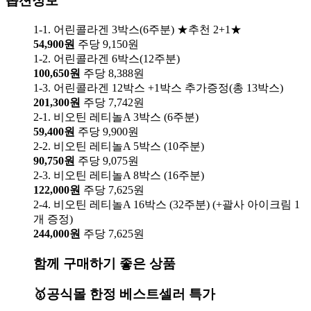
옵션정보
1-1. 어린콜라겐 3박스(6주분) ★추천 2+1★
54,900원
주당 9,150원
1-2. 어린콜라겐 6박스(12주분)
100,650원
주당 8,388원
1-3. 어린콜라겐 12박스 +1박스 추가증정(총 13박스)
201,300원
주당 7,742원
2-1. 비오틴 레티놀A 3박스 (6주분)
59,400원
주당 9,900원
2-2. 비오틴 레티놀A 5박스 (10주분)
90,750원
주당 9,075원
2-3. 비오틴 레티놀A 8박스 (16주분)
122,000원
주당 7,625원
2-4. 비오틴 레티놀A 16박스 (32주분) (+괄사 아이크림 1
개 증정)
244,000원
주당 7,625원
함께 구매하기 좋은 상품
🥇공식몰 한정 베스트셀러 특가