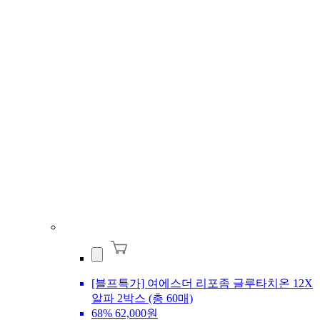
[블프특가] 여에스더 리포좀 글루타치온 12X
알파 2박스 (총 60매)
68%
62,000원