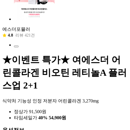
에스더포뮬러
4.8
리뷰 421건
★이벤트 특가★ 여에스더 어
린콜라겐 비오틴 레티놀A 플러
스업 2+1
식약처 기능성 인정 저분자 어린콜라겐 3,270mg
정상가 91,500원
타임세일가
40%
54,900원