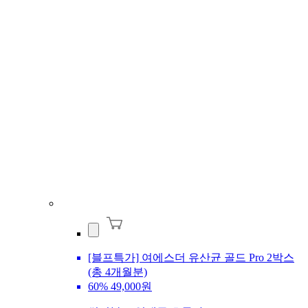
[블프특가] 여에스더 유산균 골드 Pro 2박스
(총 4개월분)
60%
49,000원