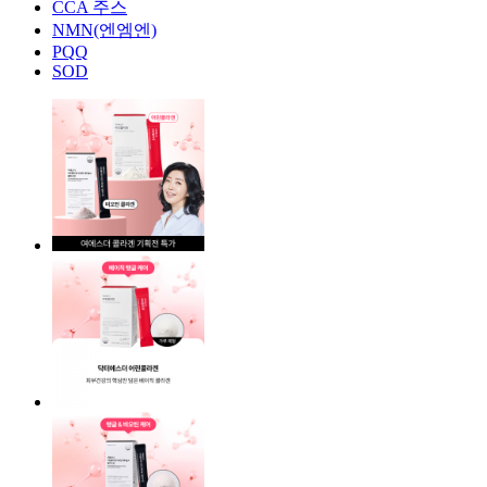
CCA 주스
NMN(엔엠엔)
PQQ
SOD