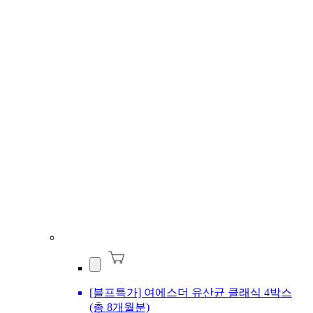
[블프특가] 여에스더 유산균 클래식 4박스
(총 8개월분)