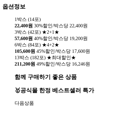
옵션정보
1박스 (14포)
22,400원
30%할인/박스당 22,400원
3박스 (42포) ★2+1★
57,600원
40%할인/박스당 19,200원
6박스 (84포) ★4+2★
105,600원
45%할인/박스당 17,600원
13박스 (182포) ★최대할인★
211,200원
49%할인/박스당 16,246원
함께 구매하기 좋은 상품
🥇공식몰 한정 베스트셀러 특가
다음상품