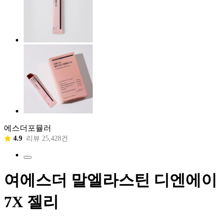
에스더포뮬러
4.9
리뷰 25,428건
여에스더 말엘라스틴 디엔에이
7X 젤리