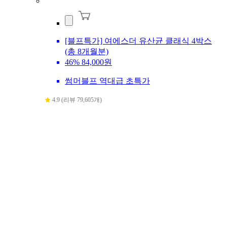
[블프특가] 여에스더 유산균 클래식 4박스
(총 8개월분)
46%
84,000원
썸머블프 역대급 초특가
4.9 (리뷰 79,605개)