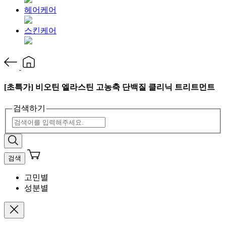
헤어케어
스킨케어
[초특가] 비오틴 엘라스틴 고농축 단백질 클리닉 트리트먼트
검색하기
검색
고민별
성분별