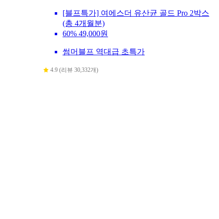
[블프특가] 여에스더 유산균 골드 Pro 2박스
(총 4개월분)
60%
49,000원
썸머블프 역대급 초특가
4.9 (리뷰 30,332개)