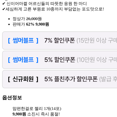
✔ 신이어마켙 어르신들의 따뜻한 응원 한 마디
✔세심하게 고른 부원료 10종까지 부담없는 포도맛으로!
정상가
26,000
원
판매가
62%
9,900원
옵션정보
맘편한걸로 젤리 1개(14포)
9,900원
소진시 즉시 품절!