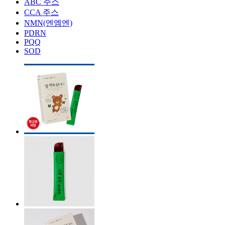
ABC 주스
CCA 주스
NMN(엔엠엔)
PDRN
PQQ
SOD