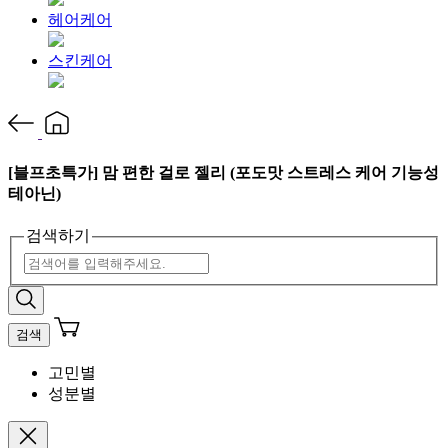
헤어케어
스킨케어
[블프초특가] 맘 편한 걸로 젤리 (포도맛 스트레스 케어 기능성
테아닌)
검색하기
검색
고민별
성분별