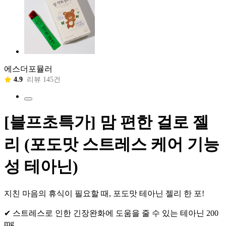
에스더포뮬러
4.9
리뷰 145건
[블프초특가] 맘 편한 걸로 젤
리 (포도맛 스트레스 케어 기능
성 테아닌)
지친 마음의 휴식이 필요할 때, 포도맛 테아닌 젤리 한 포!
✔ 스트레스로 인한 긴장완화에 도움을 줄 수 있는 테아닌 200
mg