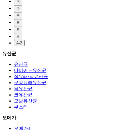
ㅈ
ㅊ
ㅋ
ㅌ
ㅍ
ㅎ
A-Z
유산균
유산균
다이어트유산균
질유래·질유산균
구강유래유산균
뇌유산균
코유산균
모발유산균
부스터+
오메가
오메가3