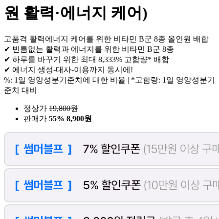
원 활력·에너지 케어)
고품격 활력에너지 케어를 위한 비타민 B군 8종 올인원 배합
✔ 빈틈없는 활력과 에너지를 위한 비타민 B군 8종
✔ 하루를 바꾸기 위한 최대 8,333% 고함량* 배합
✔ 에너지 생성-대사-이용까지 동시에!
%: 1일 영양성분기준치에 대한 비율 | *고함량: 1일 영양성분기
준치 대비
정상가
19,800
원
판매가
55%
8,900원