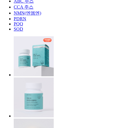
ABC 주스
CCA 주스
NMN(엔엠엔)
PDRN
PQQ
SOD