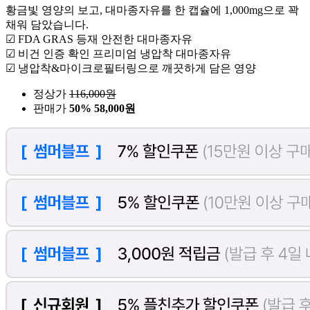
황금빛 영양의 보고, 대마종자유를 한 캡슐에 1,000mg으로 꽉
채워 담았습니다.
☑ FDA GRAS 등재 안전한 대마종자유
☑ 비건 인증 확인 프리미엄 냉압착 대마종자유
☑ 냉압착&마이크로필터링으로 깨끗하게 담은 영양
정상가
116,000
원
판매가
50%
58,000원