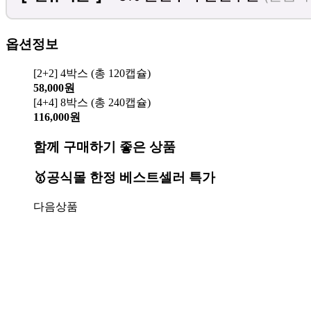
옵션정보
[2+2] 4박스 (총 120캡슐)
58,000원
[4+4] 8박스 (총 240캡슐)
116,000원
함께 구매하기 좋은 상품
🥇공식몰 한정 베스트셀러 특가
다음상품