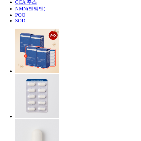
CCA 주스
NMN(엔엠엔)
PQQ
SOD