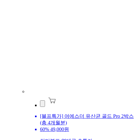
[블프특가] 여에스더 유산균 골드 Pro 2박스
(총 4개월분)
60%
49,000원