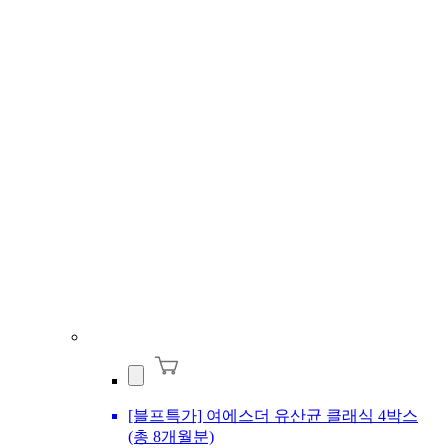
[블프특가] 여에스더 유산균 클래식 4박스
(총 8개월분)