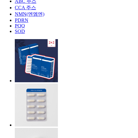
ABC 주스
CCA 주스
NMN(엔엠엔)
PDRN
PQQ
SOD