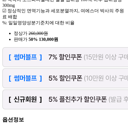
300mg
☑ 정상적인 면역기능과 세포분열까지, 여에스더 박사의 주원
료 배합
%: 일일영양성분기준치에 대한 비율
정상가
260,000
원
판매가
50%
130,000원
옵션정보