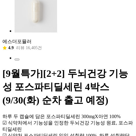
에스더포뮬러
4.9
리뷰 16,405건
[9월특가][2+2] 두뇌건강 기능
성 포스파티딜세린 4박스
(9/30(화) 순차 출고 예정)
하루 두 캡슐에 담은 포스파티딜세린 300mgX아연 100%
☑ 식약처에서 기능성을 인정한 두뇌건강 기능성 원료, 포스파
티딜세린
☑ 식약처 포스파티딜세린 일일 섭취량 100%, 하루 섭취량당