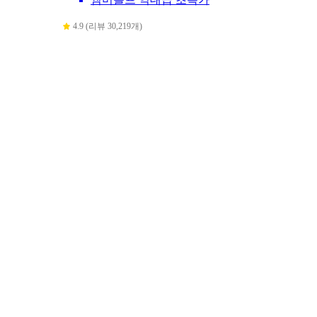
4.9 (리뷰 30,219개)