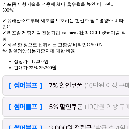
리포좀 제형기술을 적용해 체내 흡수율을 높인 비타민C
500%!
✔ 유해산소로부터 세포를 보호하는 항산화 필수영양소 비타
민C
✔ 리포좀 제형기술 전문기업 Valimenta社의 CELLg8® 기술 적
용
✔ 하루 한 정으로 섭취하는 고함량 비타민C 500%
%: 일일영양성분기준치에 대한 비율
정상가
117,000
원
판매가
75%
29,700원