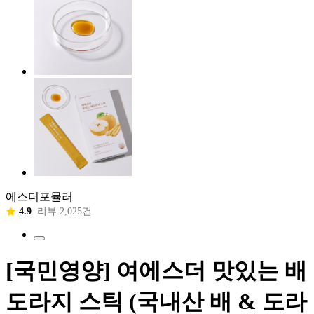
에스더포뮬러
4.9
리뷰 2,025건
[국민영양] 여에스더 맛있는 배
도라지 스틱 (국내산 배 & 도라