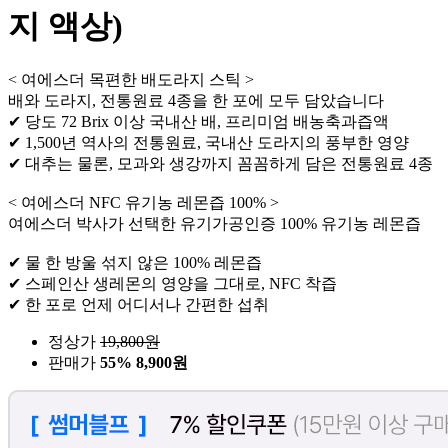
지 액상)
< 여에스더 목편한 배도라지 스틱 >
배와 도라지, 전통원료 4종을 한 포에 모두 담았습니다
✔ 당도 72 Brix 이상 국내산 배, 프리미엄 배농축과즙액
✔ 1,500년 역사의 전통원료, 국내산 도라지의 풍부한 영양
✔ 대추는 물론, 모과와 생강까지 꼼꼼하게 담은 전통원료 4종
< 여에스더 NFC 유기농 레몬즙 100% >
여에스더 박사가 선택한 유기가공인증 100% 유기농 레몬즙
✔ 물 한 방울 섞지 않은 100% 레몬즙
✔ 스페인산 생레몬의 영양을 그대로, NFC 착즙
✔ 한 포로 언제 어디서나 간편한 섭취
정상가
19,800
원
판매가
55%
8,900원