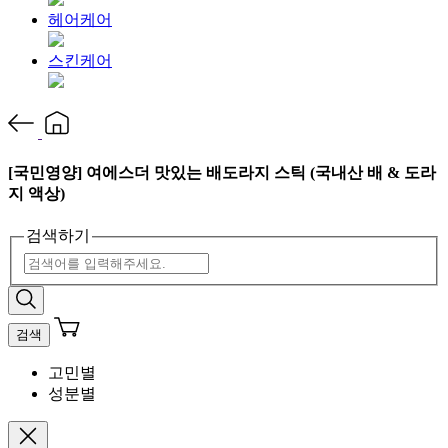
헤어케어
스킨케어
[국민영양] 여에스더 맛있는 배도라지 스틱 (국내산 배 & 도라
지 액상)
검색하기
검색
고민별
성분별