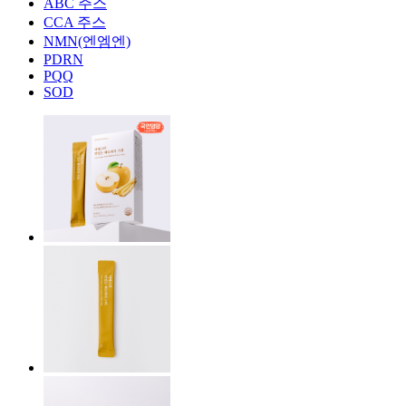
ABC 주스
CCA 주스
NMN(엔엠엔)
PDRN
PQQ
SOD