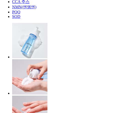
CCA 주스
NMN(엔엠엔)
PQQ
SOD