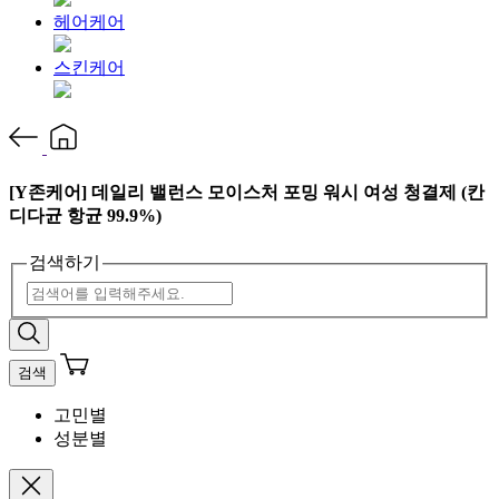
헤어케어
스킨케어
[Y존케어] 데일리 밸런스 모이스처 포밍 워시 여성 청결제 (칸
디다균 항균 99.9%)
검색하기
검색
고민별
성분별