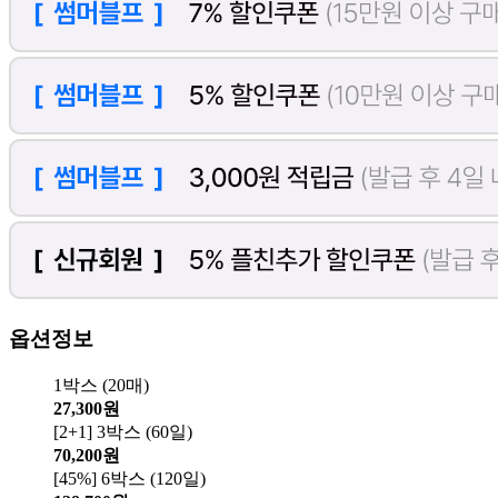
옵션정보
1박스 (20매)
27,300원
[2+1] 3박스 (60일)
70,200원
[45%] 6박스 (120일)