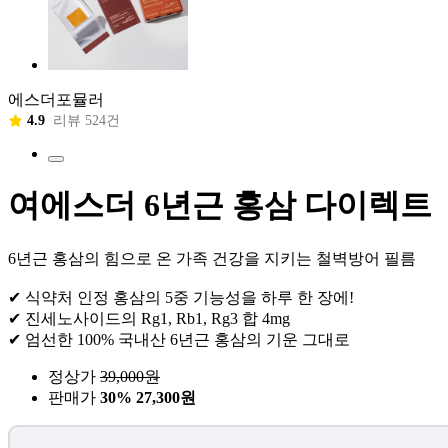
에스더포뮬러
4.9
리뷰 524건
여에스더 6년근 홍삼 다이렉트
6년근 홍삼의 힘으로 온 가족 건강을 지키는 철벽방어 필름
✔ 식약처 인정 홍삼의 5중 기능성을 하루 한 장에!
✔ 진세노사이드의 Rg1, Rb1, Rg3 합 4mg
✔ 엄선한 100% 국내산 6년근 홍삼의 기운 그대로
정상가
39,000
원
판매가
30%
27,300원