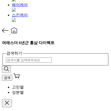
헤어케어
스킨케어
여에스더 6년근 홍삼 다이렉트
검색하기
검색
고민별
성분별