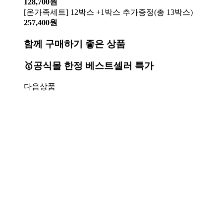
128,700원
[온가족세트] 12박스 +1박스 추가증정(총 13박스)
257,400원
함께 구매하기 좋은 상품
🥇공식몰 한정 베스트셀러 특가
다음상품