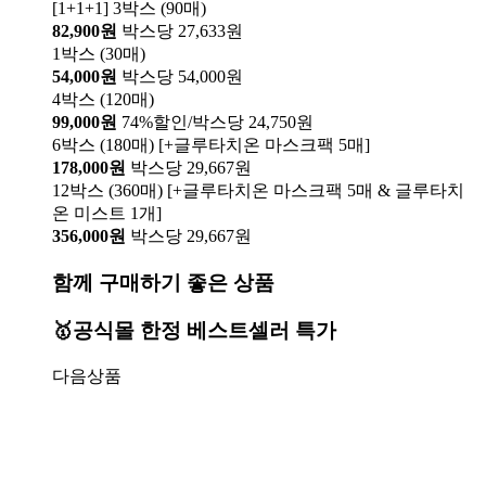
[1+1+1] 3박스 (90매)
82,900원
박스당 27,633원
1박스 (30매)
54,000원
박스당 54,000원
4박스 (120매)
99,000원
74%할인/박스당 24,750원
6박스 (180매) [+글루타치온 마스크팩 5매]
178,000원
박스당 29,667원
12박스 (360매) [+글루타치온 마스크팩 5매 & 글루타치
온 미스트 1개]
356,000원
박스당 29,667원
함께 구매하기 좋은 상품
🥇공식몰 한정 베스트셀러 특가
다음상품