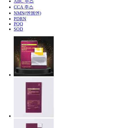
ABC 주스
CCA 주스
NMN(엔엠엔)
PDRN
PQQ
SOD