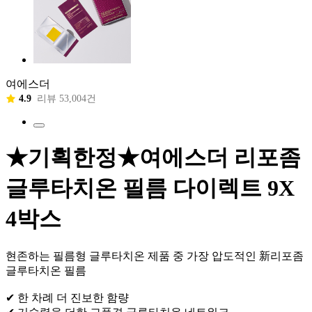
여에스더
4.9
리뷰 53,004건
★기획한정★여에스더 리포좀
글루타치온 필름 다이렉트 9X
4박스
현존하는 필름형 글루타치온 제품 중 가장 압도적인 新리포좀
글루타치온 필름
✔ 한 차례 더 진보한 함량