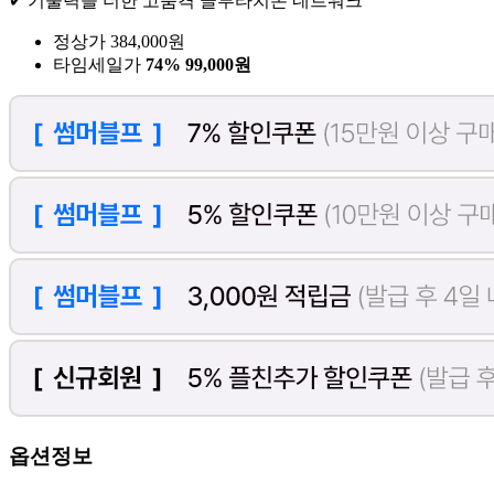
✔ 기술력을 더한 고품격 글루타치온 네트워크
정상가 384,000원
타임세일가
74%
99,000원
옵션정보