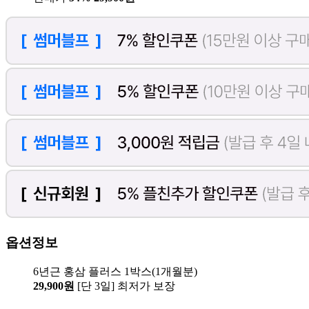
옵션정보
6년근 홍삼 플러스 1박스(1개월분)
29,900원
[단 3일] 최저가 보장