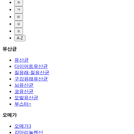
ㅊ
ㅋ
ㅌ
ㅍ
ㅎ
A-Z
유산균
유산균
다이어트유산균
질유래·질유산균
구강유래유산균
뇌유산균
코유산균
모발유산균
부스터+
오메가
오메가3
감마리놀렌산