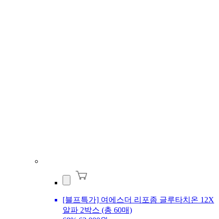
[블프특가] 여에스더 리포좀 글루타치온 12X
알파 2박스 (총 60매)