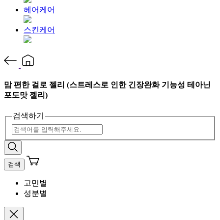
헤어케어
스킨케어
맘 편한 걸로 젤리 (스트레스로 인한 긴장완화 기능성 테아닌
포도맛 젤리)
검색하기
검색
고민별
성분별