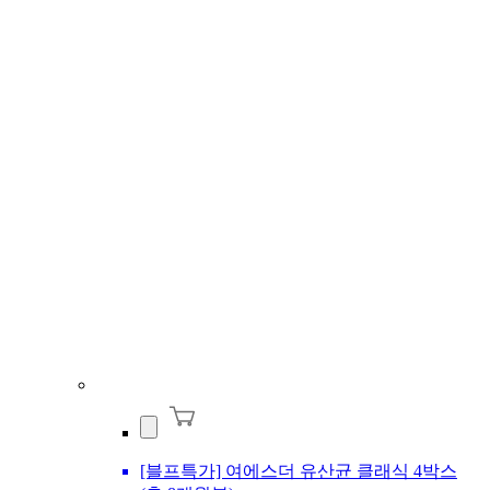
[블프특가] 여에스더 유산균 클래식 4박스