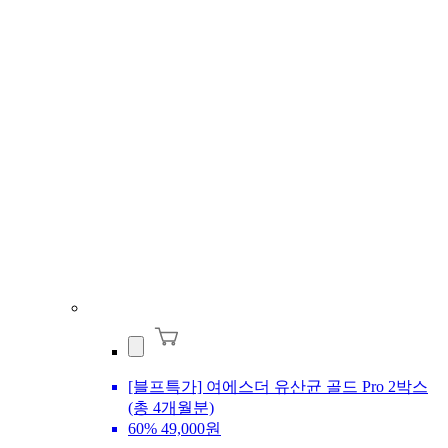
[블프특가] 여에스더 유산균 골드 Pro 2박스
(총 4개월분)
60%
49,000원