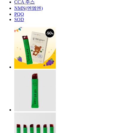
CCA 주스
NMN(엔엠엔)
PQQ
SOD